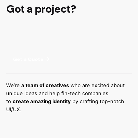
Got a project?
Get a Quote
We’re
a team of creatives
who are excited about
unique ideas and help fin-tech companies
to
create amazing identity
by crafting top-notch
UI/UX.