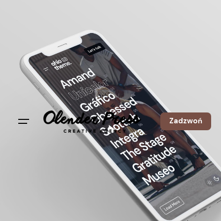
Zadzwoń