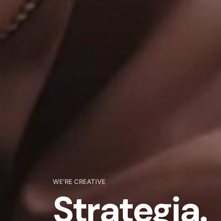
WE'RE CREATIVE
Strategia.