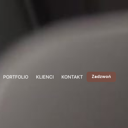
Zadzwoń
PORTFOLIO
KLIENCI
KONTAKT