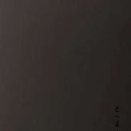
Fb.
Be.