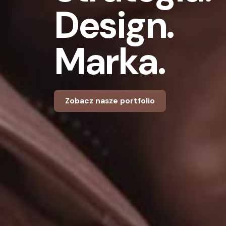
Design.
Marka.
Zobacz nasze portfolio