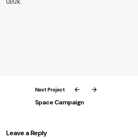
UI/UX.
Next Project
Space Campaign
Leave a Reply