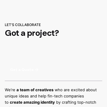
LET’S COLLABORATE
Got a project?
Get a Quote
We’re
a team of creatives
who are excited about
unique ideas and help fin-tech companies
to
create amazing identity
by crafting top-notch