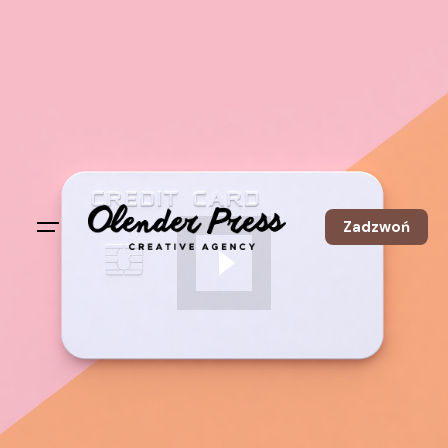
Zadzwoń