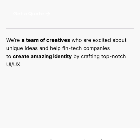
Get a Quote
We’re
a team of creatives
who are excited about
unique ideas and help fin-tech companies
to
create amazing identity
by crafting top-notch
UI/UX.