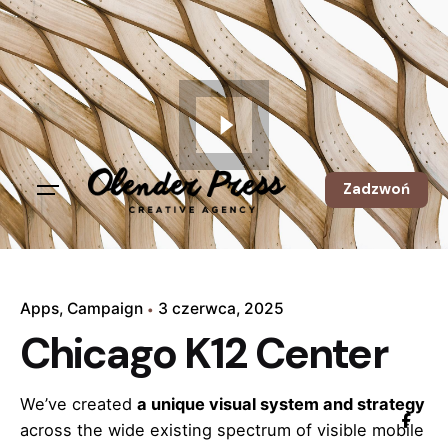
Zadzwoń
Apps
Campaign
3 czerwca, 2025
Chicago K12 Center
We’ve created
a unique visual system and strategy
across the wide existing spectrum of visible mobile