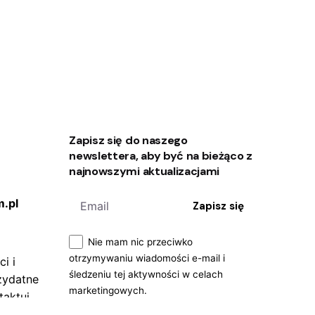
Zapisz się do naszego
newslettera, aby być na bieżąco z
najnowszymi aktualizacjami
.pl
Zapisz się
Nie mam nic przeciwko
otrzymywaniu wiadomości e-mail i
i i
śledzeniu tej aktywności w celach
zydatne
marketingowych.
taktuj