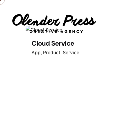
Skip
to
content
Cloud Service
App
Product
Service