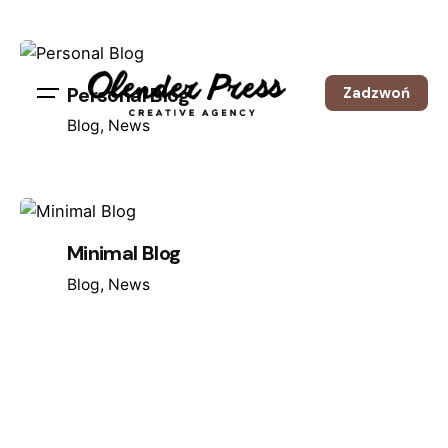
Skip
to
content
Personal Blog
Zadzwoń
Blog
News
Minimal Blog
Blog
News