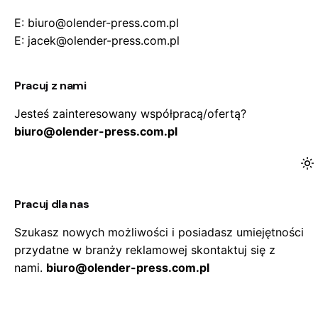
E: biuro@olender-press.com.pl
E: jacek@olender-press.com.pl
Pracuj z nami
Jesteś zainteresowany współpracą/ofertą?
biuro@olender-press.com.pl
Pracuj dla nas
Szukasz nowych możliwości i posiadasz umiejętności
przydatne w branży reklamowej skontaktuj się z
nami.
biuro@olender-press.com.pl
Zapisz się do naszego newslettera, aby być na