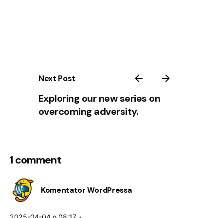
Next Post
Exploring our new series on
overcoming adversity.
1 comment
Komentator WordPressa
2025-04-04 o 08:17