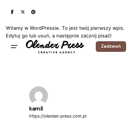
Skip
to
content
Witamy w WordPressie. To jest twój pierwszy wpis.
Edytuj go lub usuń, a następnie zacznij pisać!
Zadzwoń
kamil
https://olender-press.com.pl