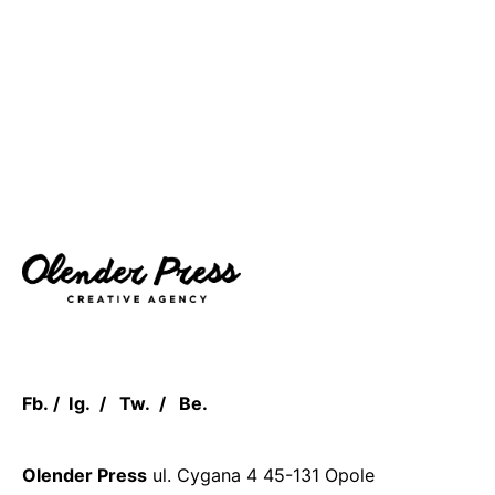
Fb.
/
Ig.
/
Tw.
/
Be.
Olender Press
ul. Cygana 4
45-131 Opole